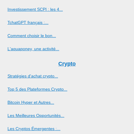
Investissement SCPI : les 4...
TchatGPT français :...
Comment choisir le bon...
L'aquaponey, une activité...
Crypto
Stratégies d'achat crypto...
Top 5 des Plateformes Crypto...
Bitcoin Hyper et Autres...
Les Meilleures Opportunités...
Les Cryptos Émergentes :...