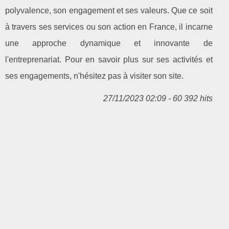
polyvalence, son engagement et ses valeurs. Que ce soit
à travers ses services ou son action en France, il incarne
une approche dynamique et innovante de
l'entreprenariat. Pour en savoir plus sur ses activités et
ses engagements, n'hésitez pas à visiter son site.
27/11/2023 02:09 - 60 392 hits