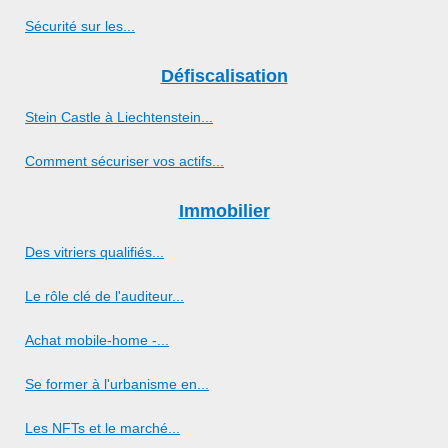
Sécurité sur les...
Défiscalisation
Stein Castle à Liechtenstein...
Comment sécuriser vos actifs...
Immobilier
Des vitriers qualifiés...
Le rôle clé de l'auditeur...
Achat mobile-home -...
Se former à l'urbanisme en...
Les NFTs et le marché...