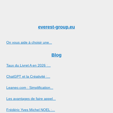
everest-group.eu
On vous aide à choisir une...
Blog
Taux du Livret A en 2026 :...
ChatGPT et la Créativité :...
Leaneo.com : Simplification...
Les avantages de faire appel...
Frédéric Yves Michel NOEL :...