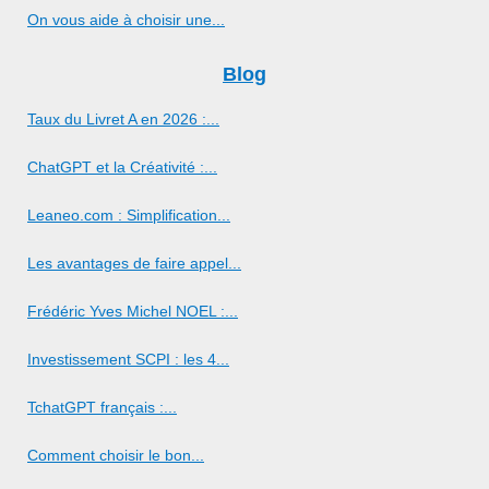
On vous aide à choisir une...
Blog
Taux du Livret A en 2026 :...
ChatGPT et la Créativité :...
Leaneo.com : Simplification...
Les avantages de faire appel...
Frédéric Yves Michel NOEL :...
Investissement SCPI : les 4...
TchatGPT français :...
Comment choisir le bon...