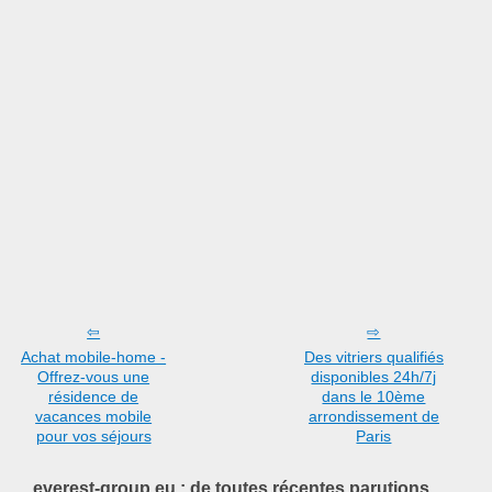
Achat mobile-home -
Des vitriers qualifiés
Offrez-vous une
disponibles 24h/7j
résidence de
dans le 10ème
vacances mobile
arrondissement de
pour vos séjours
Paris
everest-group.eu : de toutes récentes parutions.