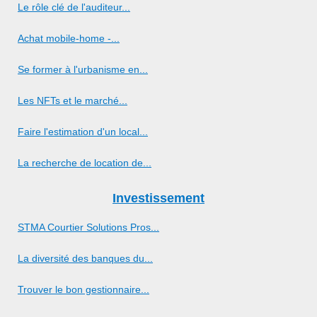
Le rôle clé de l'auditeur...
Achat mobile-home -...
Se former à l'urbanisme en...
Les NFTs et le marché...
Faire l'estimation d'un local...
La recherche de location de...
Investissement
STMA Courtier Solutions Pros...
La diversité des banques du...
Trouver le bon gestionnaire...